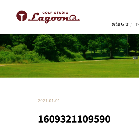
お知らせ
T
2021.01.01
1609321109590