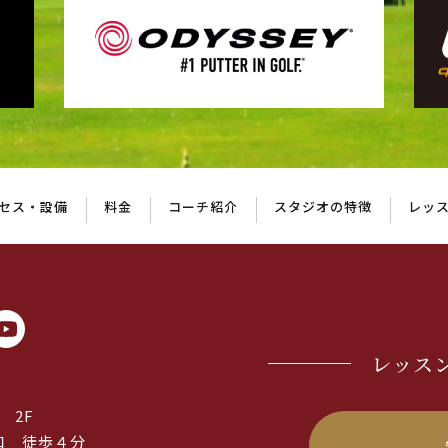
セス・設備
料金
コーチ紹介
スタジオの特徴
レッ
レッス
 2F
口 徒歩４分