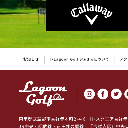
お知らせ
T-Lagoon Golf Studioについて
アク
東京都武蔵野市吉祥寺本町2-4-6
H-スクエア吉祥寺
JR中央・総武線・京王井の頭線
『吉祥寺駅』中央