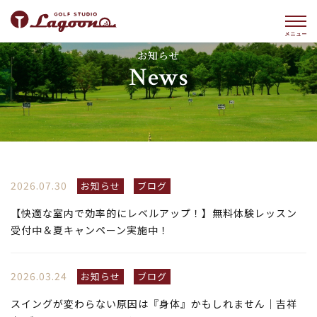
お知らせ
News
2026.07.30
お知らせ
ブログ
【快適な室内で効率的にレベルアップ！】無料体験レッスン
受付中＆夏キャンペーン実施中！
2026.03.24
お知らせ
ブログ
スイングが変わらない原因は『身体』かもしれません｜吉祥