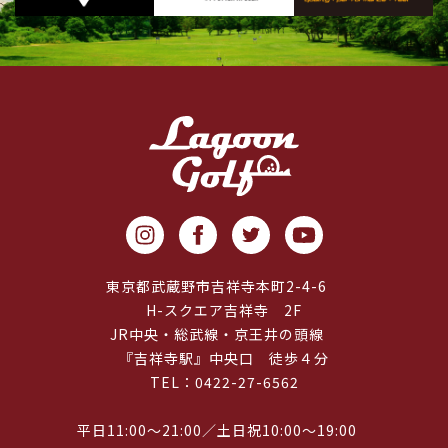
東京都武蔵野市吉祥寺本町2-4-6
H-スクエア吉祥寺 2F
JR中央・総武線・京王井の頭線
『吉祥寺駅』中央口 徒歩４分
TEL：0422-27-6562
平日11:00～21:00／土日祝10:00～19:00