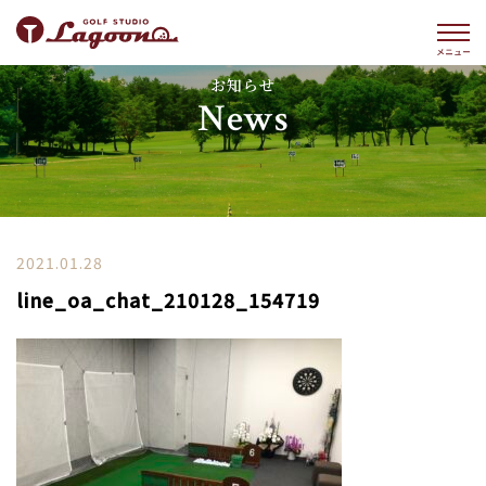
お知らせ
News
2021.01.28
line_oa_chat_210128_154719