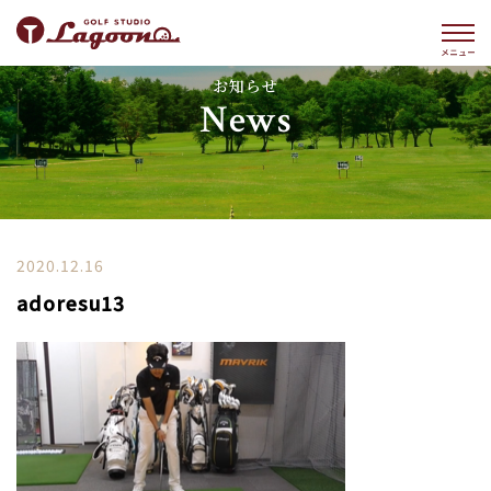
お知らせ
News
2020.12.16
adoresu13