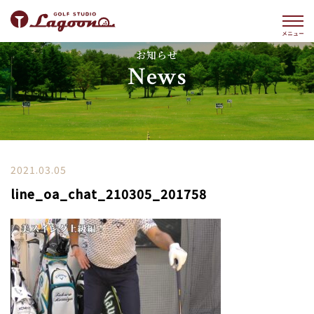
お知らせ
News
2021.03.05
line_oa_chat_210305_201758