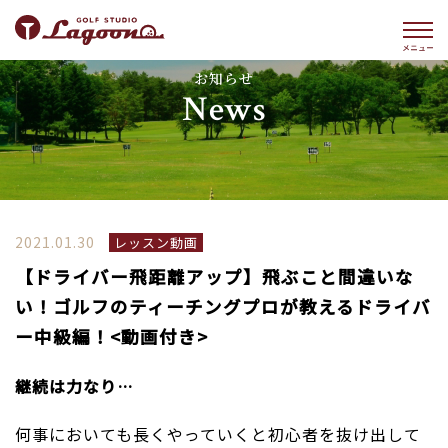
お知らせ
News
2021.01.30
レッスン動画
【ドライバー飛距離アップ】飛ぶこと間違いな
い！ゴルフのティーチングプロが教えるドライバ
ー中級編！<動画付き>
継続は力なり…
何事においても長くやっていくと初心者を抜け出して