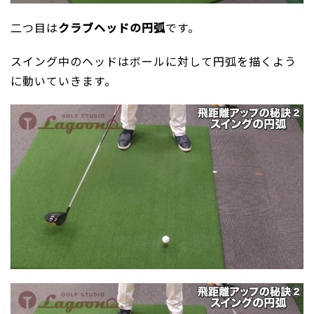
二つ目は
クラブヘッドの円弧
です。
スイング中のヘッドはボールに対して円弧を描くよう
に動いていきます。