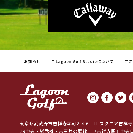
お知らせ
T-Lagoon Golf Studioについて
アク
東京都武蔵野市吉祥寺本町2-4-6
H-スクエア吉祥寺
JR中央・総武線・京王井の頭線
『吉祥寺駅』中央