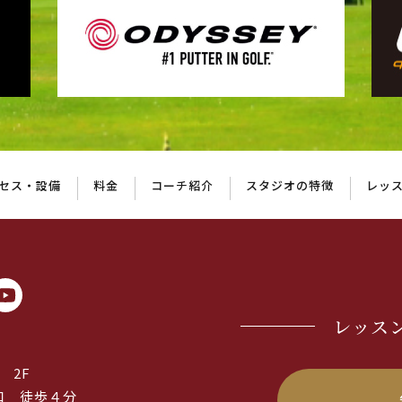
セス・設備
料金
コーチ紹介
スタジオの特徴
レッ
レッス
 2F
口 徒歩４分