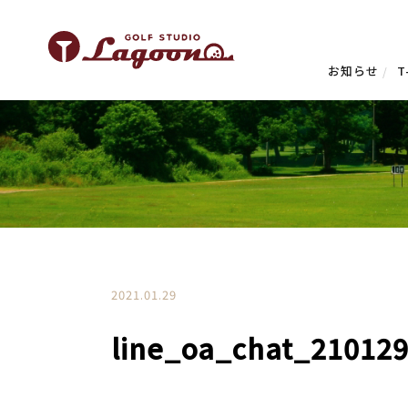
お知らせ
T
2021.01.29
line_oa_chat_21012