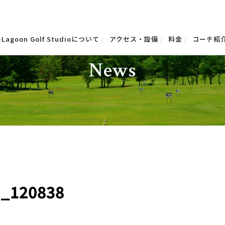
-Lagoon Golf Studioについて
アクセス・設備
料金
コーチ紹
お知らせ
News
9_120838