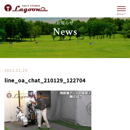
お知らせ
News
2021.01.29
line_oa_chat_210129_122704