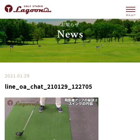
お知らせ
News
2021.01.29
line_oa_chat_210129_122705