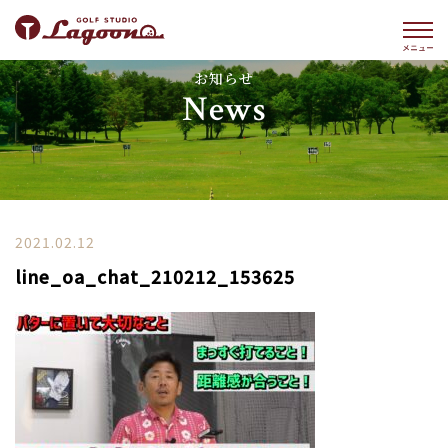
お知らせ
News
2021.02.12
line_oa_chat_210212_153625