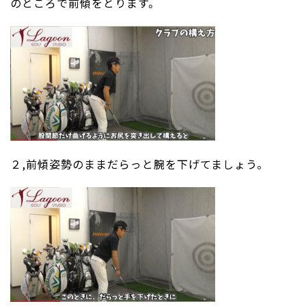
のところで前傾をとります。
２,前傾姿勢のままだらっと腕を下げてましょう。