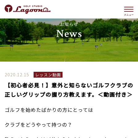
お知らせ
News
2020.12.15
レッスン動画
【初心者必見！】意外と知らないゴルフクラブの
正しいグリップの握り方教えます。＜動画付き＞
ゴルフを始めたばかりの方にとっては
クラブをどうやって持つの？