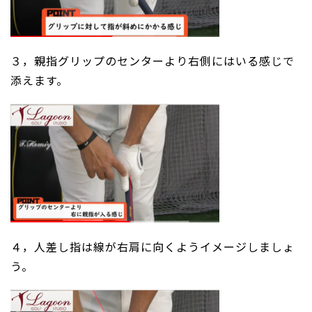
３，親指グリップのセンターより右側にはいる感じで
添えます。
４，人差し指は線が右肩に向くようイメージしましょ
う。