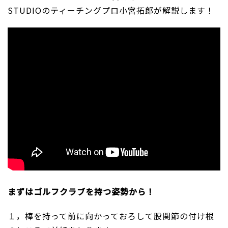
STUDIOのティーチングプロ小宮拓郎が解説します！
まずはゴルフクラブを持つ姿勢から！
１，棒を持って前に向かっておろして股関節の付け根