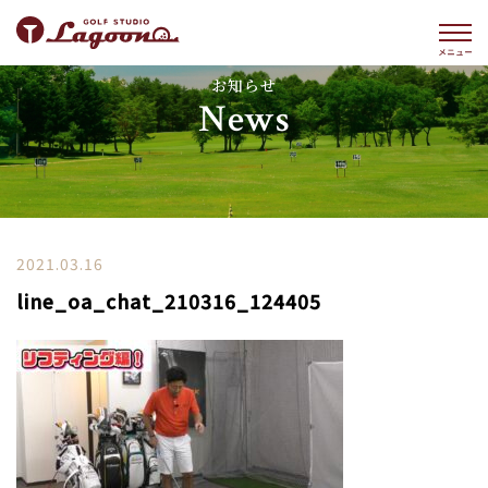
お知らせ
News
2021.03.16
line_oa_chat_210316_124405