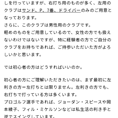
しを行っていますが、右打ち用のものが多く、左用の
クラブは
サンド、P、7番、ドライバー
のみのご用意と
なっております。
さらに、このクラブは男性用のクラブです。
軽めのものをご用意しているので、女性の方でも扱え
ないわけではないですが、特に経験者の方でご自分の
クラブをお持ちであれば、ご持参いただいた方がよろ
しいかと思います。
では初心者の方はどうすればいいのか。
初心者の方にご理解いただきたいのは、まず最初に左
利きの方＝左打ちとは限りません。左利きの方でも、
右打ちで打っている方は多くいます。
プロゴルフ選手であれば、ジョーダン・スピースや岡
本綾子、フィル・ミケルソンなどは私生活の利き手と
逆でスイングしています。