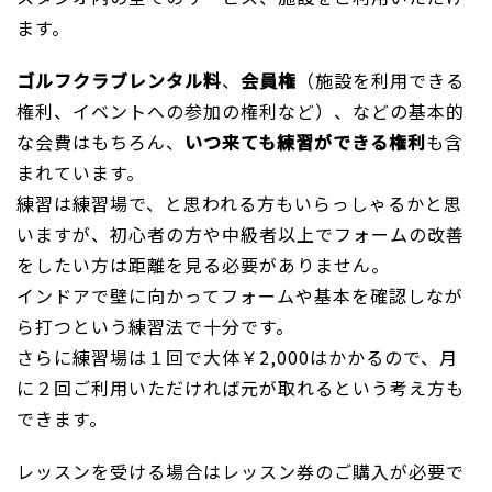
ます。
ゴルフクラブレンタル料
、
会員権
（施設を利用できる
権利、イベントへの参加の権利など）、などの基本的
な会費はもちろん、
いつ来ても練習ができる権利
も含
まれています。
練習は練習場で、と思われる方もいらっしゃるかと思
いますが、初心者の方や中級者以上でフォームの改善
をしたい方は距離を見る必要がありません。
インドアで壁に向かってフォームや基本を確認しなが
ら打つという練習法で十分です。
さらに練習場は１回で大体￥2,000はかかるので、月
に２回ご利用いただければ元が取れるという考え方も
できます。
レッスンを受ける場合はレッスン券のご購入が必要で