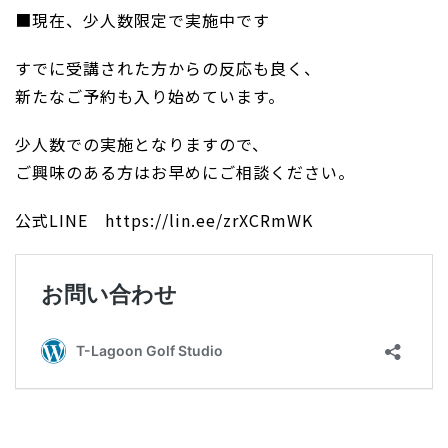
■現在、少人数限定で実施中です
すでに受講された方からの反応も良く、
新たなご予約も入り始めています。
少人数での実施となりますので、
ご興味のある方はお早めにご相談ください。
公式LINE https://lin.ee/zrXCRmWK