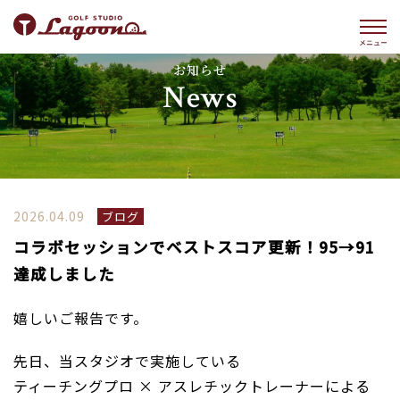
お知らせ
News
2026.04.09
ブログ
コラボセッションでベストスコア更新！95→91
達成しました
嬉しいご報告です。
先日、当スタジオで実施している
ティーチングプロ × アスレチックトレーナーによる