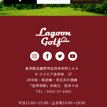
東京都武蔵野市吉祥寺本町2-4-6
H-スクエア吉祥寺 2F
JR中央・総武線・京王井の頭線
『吉祥寺駅』中央口 徒歩４分
TEL：0422-27-6562
平日11:00～21:00／土日祝10:00～19:00