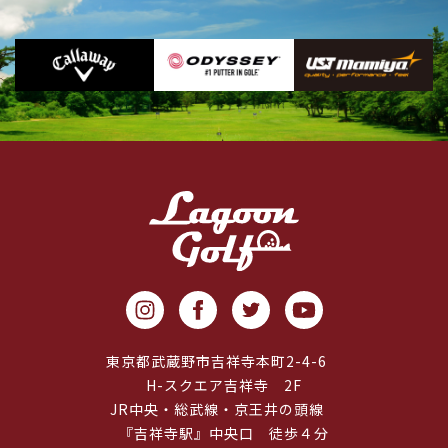
東京都武蔵野市吉祥寺本町2-4-6
H-スクエア吉祥寺 2F
JR中央・総武線・京王井の頭線
『吉祥寺駅』中央口 徒歩４分