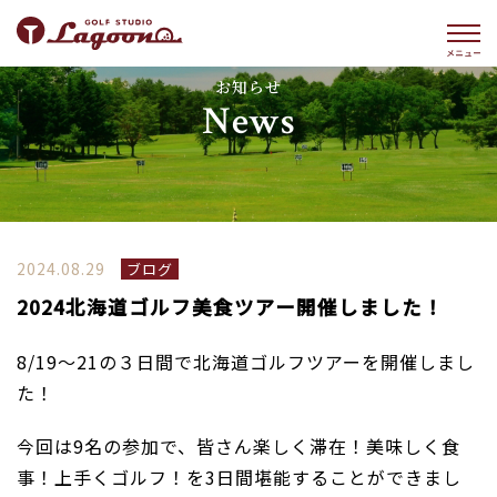
お知らせ
News
2024.08.29
ブログ
2024北海道ゴルフ美食ツアー開催しました！
8/19～21の３日間で北海道ゴルフツアーを開催しまし
た！
今回は9名の参加で、皆さん楽しく滞在！美味しく食
事！上手くゴルフ！を3日間堪能することができまし